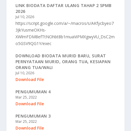
LINK BIODATA DAFTAR ULANG TAHAP 2 SPMB
2026
Jul 10, 2026
https://script.google.com/a/~/macros/s/AKfycbyeo7
3JkYusmeOKHs-
XWlmFDM8efTtNOhbt8b1muaViPMXgwyVU_DsC2m
o5GSV9QG1Y/exec
DOWNLOAD BIODATA MURID BARU, SURAT
PERNYATAAN MURID, ORANG TUA, KESIAPAN
ORANG TUA/WALI
Jul 10, 2026
Download File
PENGUMUMAN 4
Mar 25, 2022
Download File
PENGUMUMAN 3
Mar 25, 2022
Download File