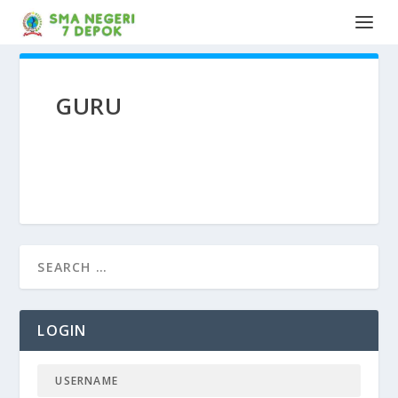
GURU
LOGIN