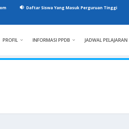
com
Daftar Siswa Yang Masuk Perguruan Tinggi

PROFIL
INFORMASI PPDB
JADWAL PELAJARAN