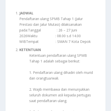
JADWAL
Pendaftaran ulang SPMB Tahap 1 (Jalur
Prestasi dan Jalur Mutasi) dilaksanakan
pada:Tanggal : 26 – 27 Juni
2026Waktu : 08.00 s.d 14.00
WIBTempat : SMAN 7 Kota Depok
KETENTUAN
Ketentuan pendaftaran ulang SPMB
Tahap 1 adalah sebagai berikut:
1. Pendaftaran ulang dihadiri oleh murid
dan orangtua/wali.
2. Wajib membawa dan menunjukkan
seluruh dokumen asli kepada pertugas
saat pendaftaran ulang.