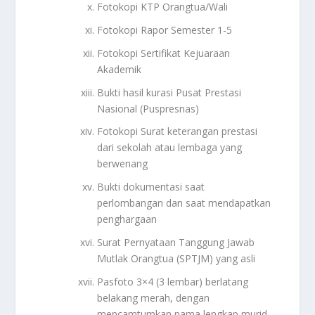
Fotokopi KTP Orangtua/Wali
Fotokopi Rapor Semester 1-5
Fotokopi Sertifikat Kejuaraan
Akademik
Bukti hasil kurasi Pusat Prestasi
Nasional (Puspresnas)
Fotokopi Surat keterangan prestasi
dari sekolah atau lembaga yang
berwenang
Bukti dokumentasi saat
perlombangan dan saat mendapatkan
penghargaan
Surat Pernyataan Tanggung Jawab
Mutlak Orangtua (SPTJM) yang asli
Pasfoto 3×4 (3 lembar) berlatang
belakang merah, dengan
mencamtumkan nama lengkap murid