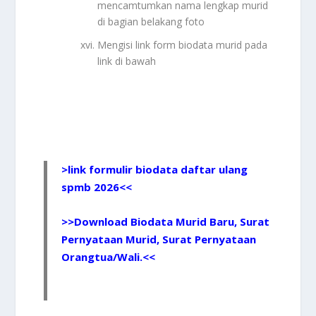
mencamtumkan nama lengkap murid
di bagian belakang foto
Mengisi link form biodata murid pada
link di bawah
>
link formulir biodata daftar ulang
spmb 2026
<<
>>
Download Biodata Murid Baru, Surat
Pernyataan Murid, Surat Pernyataan
Orangtua/Wali.
<<