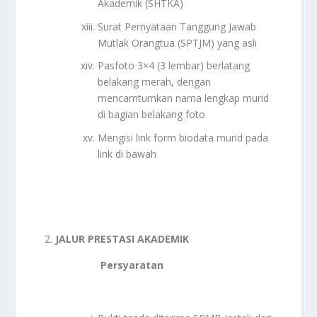
Akademik (SHTKA)
Surat Pernyataan Tanggung Jawab
Mutlak Orangtua (SPTJM) yang asli
Pasfoto 3×4 (3 lembar) berlatang
belakang merah, dengan
mencamtumkan nama lengkap murid
di bagian belakang foto
Mengisi link form biodata murid pada
link di bawah
JALUR PRESTASI AKADEMIK
Persyaratan