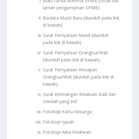
Bukti tanda diterima SPMB (cetak dari
laman pengumuman SPMB)
Biodata Murid Baru (diunduh pada link
di bawah)
Surat Pernyataan Murid (diunduh
pada link di bawah)
Surat Pernyataan Orangtua/Wali
(diunduh pada link di bawah)
Surat Pernyataan Kesiapan
Orangtua/Wali (diunduh pada link di
bawah)
Surat Keterangan Kelakuan Baik dari
sekolah yang asli
Fotokopi Kartu Keluarga
Fotokopi Ijazah
Fotokopi Akta Kelahiran