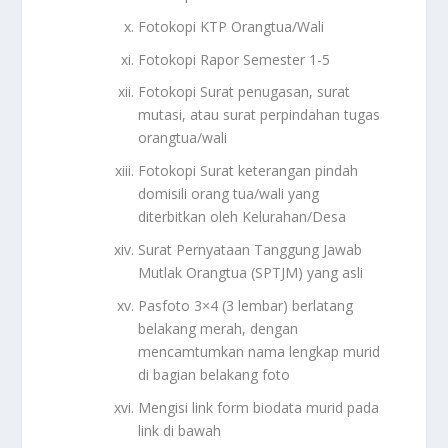
Fotokopi KTP Orangtua/Wali
Fotokopi Rapor Semester 1-5
Fotokopi Surat penugasan, surat
mutasi, atau surat perpindahan tugas
orangtua/wali
Fotokopi Surat keterangan pindah
domisili orang tua/wali yang
diterbitkan oleh Kelurahan/Desa
Surat Pernyataan Tanggung Jawab
Mutlak Orangtua (SPTJM) yang asli
Pasfoto 3×4 (3 lembar) berlatang
belakang merah, dengan
mencamtumkan nama lengkap murid
di bagian belakang foto
Mengisi link form biodata murid pada
link di bawah