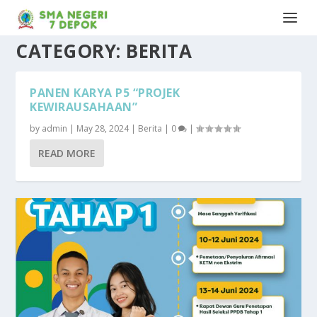
CATEGORY:
BERITA
PANEN KARYA P5 “PROJEK
KEWIRAUSAHAAN”
by
admin
|
May 28, 2024
|
Berita
|
0
|
READ MORE