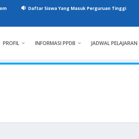
com
Daftar Siswa Yang Masuk Perguruan Tinggi

PROFIL
INFORMASI PPDB
JADWAL PELAJARAN