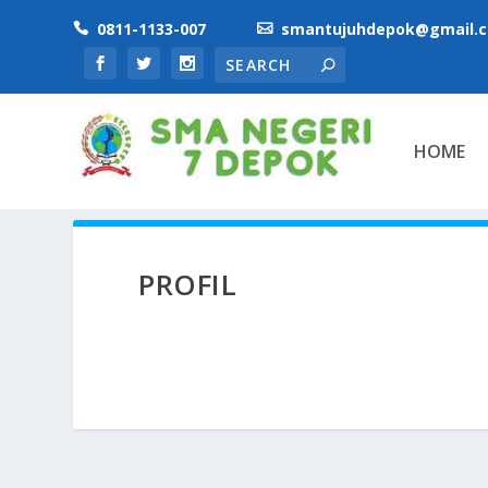
0811-1133-007
smantujuhdepok@gmail.


HOME
PROFIL