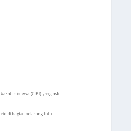
akat istimewa (CIBI) yang asli
id di bagian belakang foto