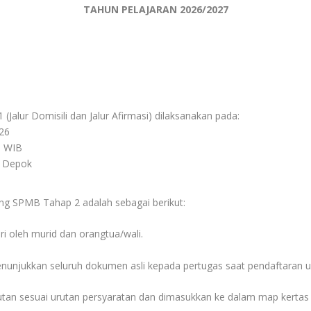
TAHUN PELAJARAN 2026/2027
Jalur Domisili dan Jalur Afirmasi) dilaksanakan pada:
26
 WIB
Depok
ng SPMB Tahap 2 adalah sebagai berikut:
ri oleh murid dan orangtua/wali.
unjukkan seluruh dokumen asli kepada pertugas saat pendaftaran u
tan sesuai urutan persyaratan dan dimasukkan ke dalam map kertas