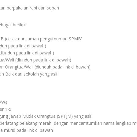
kan berpakaian rapi dan sopan
bagai berikut:
PMB (cetak dari laman pengumuman SPMB)
duh pada link di bawah)
diunduh pada link di bawah)
a/Wali (diunduh pada link di bawah)
an Orangtua/Wali (diunduh pada link di bawah)
n Baik dari sekolah yang asli
/Wali
er 1-5
ung Jawab Mutlak Orangtua (SPTJM) yang asli
) berlatang belakang merah, dengan mencamtumkan nama lengkap mur
ta murid pada link di bawah