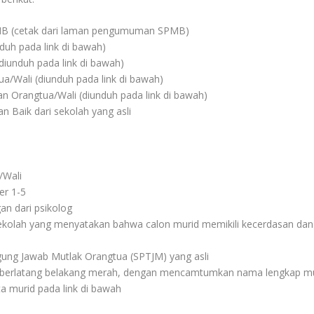
PMB (cetak dari laman pengumuman SPMB)
duh pada link di bawah)
diunduh pada link di bawah)
a/Wali (diunduh pada link di bawah)
an Orangtua/Wali (diunduh pada link di bawah)
n Baik dari sekolah yang asli
/Wali
er 1-5
an dari psikolog
sekolah yang menyatakan bahwa calon murid memikili kecerdasan dan b
ung Jawab Mutlak Orangtua (SPTJM) yang asli
) berlatang belakang merah, dengan mencamtumkan nama lengkap mur
ta murid pada link di bawah