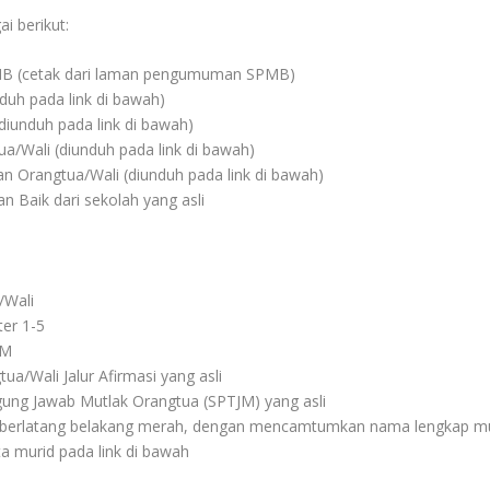
i berikut:
PMB (cetak dari laman pengumuman SPMB)
duh pada link di bawah)
diunduh pada link di bawah)
a/Wali (diunduh pada link di bawah)
an Orangtua/Wali (diunduh pada link di bawah)
n Baik dari sekolah yang asli
/Wali
er 1-5
TM
ua/Wali Jalur Afirmasi yang asli
ung Jawab Mutlak Orangtua (SPTJM) yang asli
) berlatang belakang merah, dengan mencamtumkan nama lengkap mur
ta murid pada link di bawah