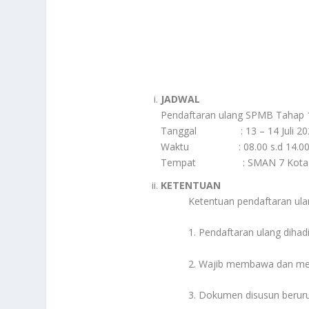
JA
DWAL
Pendaftaran ulang SPMB Tahap 1 (
Tanggal : 13 – 14 Juli 20
Waktu : 08.00 s.d 14.00
Tempat : SMAN 7 Kota 
KETENTUAN
Ketentuan pendaftaran ula
1. Pendaftaran ulang dihadi
2. Wajib membawa dan men
3. Dokumen disusun beruru