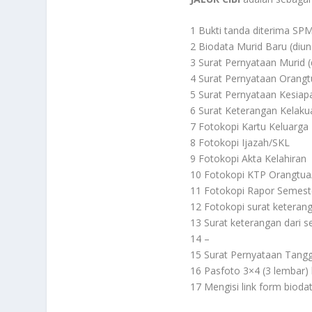
1 Bukti tanda diterima S
2 Biodata Murid Baru (diun
3 Surat Pernyataan Murid (
4 Surat Pernyataan Orangtu
5 Surat Pernyataan Kesiap
6 Surat Keterangan Kelakua
7 Fotokopi Kartu Keluarga
8 Fotokopi Ijazah/SKL
9 Fotokopi Akta Kelahiran
10 Fotokopi KTP Orangtua
11 Fotokopi Rapor Semest
12 Fotokopi surat keterang
13 Surat keterangan dari 
14 –
15 Surat Pernyataan Tangg
16 Pasfoto 3×4 (3 lembar
17 Mengisi link form bioda