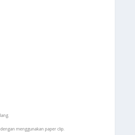
lang.
 dengan menggunakan paper clip.