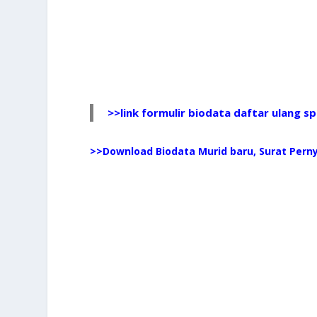
>>
link formulir biodata daftar ulang 
>>
Download Biodata Murid baru, Surat Pern