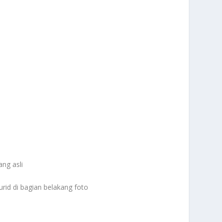
ng asli
id di bagian belakang foto