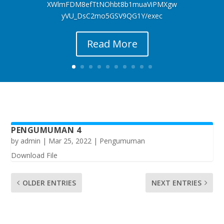
XWlmFDM8efTtNOhbt8b1muaViPMXgw
yVU_DsC2mo5GSV9QG1Y/exec
Read More
PENGUMUMAN 4
by
admin
|
Mar 25, 2022
|
Pengumuman
Download File
OLDER ENTRIES
NEXT ENTRIES