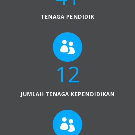
TENAGA PENDIDIK

12
JUMLAH TENAGA KEPENDIDIKAN
