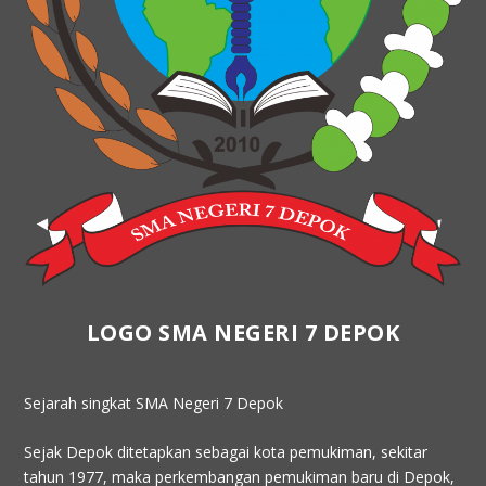
LOGO SMA NEGERI 7 DEPOK
Sejarah singkat SMA Negeri 7 Depok
Sejak Depok ditetapkan sebagai kota pemukiman, sekitar
tahun 1977, maka perkembangan pemukiman baru di Depok,