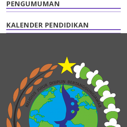
PENGUMUMAN
KALENDER PENDIDIKAN