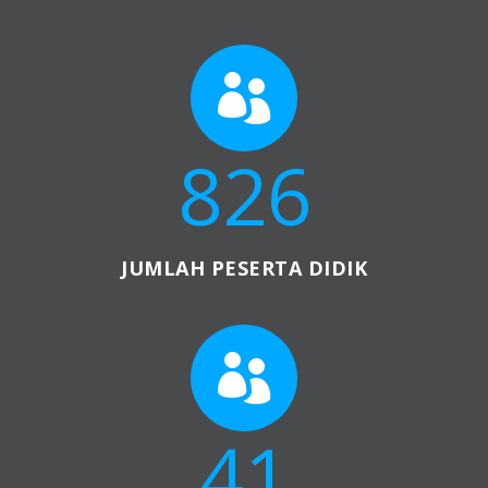

826
JUMLAH PESERTA DIDIK

41