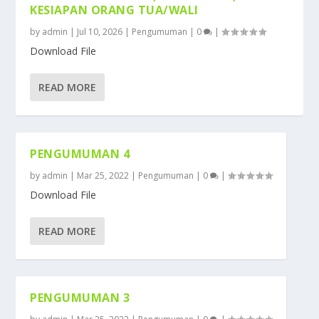
KESIAPAN ORANG TUA/WALI
by
admin
|
Jul 10, 2026
|
Pengumuman
|
0
|
Download File
READ MORE
PENGUMUMAN 4
by
admin
|
Mar 25, 2022
|
Pengumuman
|
0
|
Download File
READ MORE
PENGUMUMAN 3