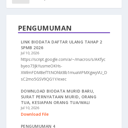
PENGUMUMAN
LINK BIODATA DAFTAR ULANG TAHAP 2
SPMB 2026
Jul 10, 2026
https://script.google.com/a/~/macros/s/AKfyc
byeo73JkYusmeOKHs-
XWlmFDM8efTtNOhbt8b1muaViPMXgwyVU_D
sC2mo5GSV9QG1Y/exec
DOWNLOAD BIODATA MURID BARU,
SURAT PERNYATAAN MURID, ORANG
TUA, KESIAPAN ORANG TUA/WALI
Jul 10, 2026
Download File
PENGUMUMAN 4