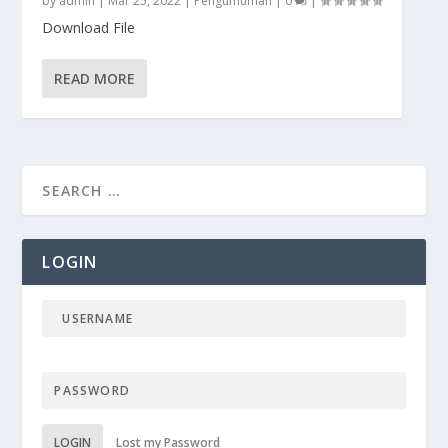
by
admin
|
Mar 25, 2022
|
Pengumuman
|
0
|
Download File
READ MORE
LOGIN
LOGIN
Lost my Password