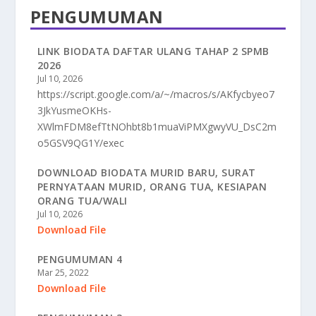
PENGUMUMAN
LINK BIODATA DAFTAR ULANG TAHAP 2 SPMB
2026
Jul 10, 2026
https://script.google.com/a/~/macros/s/AKfycbyeo7
3JkYusmeOKHs-
XWlmFDM8efTtNOhbt8b1muaViPMXgwyVU_DsC2m
o5GSV9QG1Y/exec
DOWNLOAD BIODATA MURID BARU, SURAT
PERNYATAAN MURID, ORANG TUA, KESIAPAN
ORANG TUA/WALI
Jul 10, 2026
Download File
PENGUMUMAN 4
Mar 25, 2022
Download File